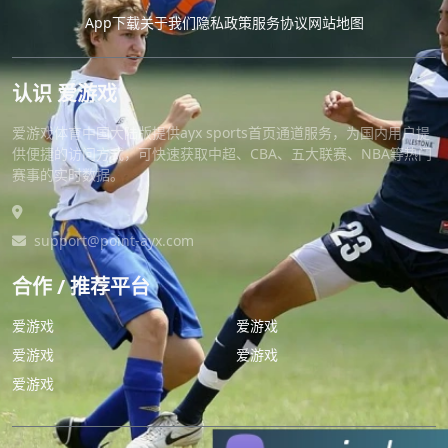
App下载
关于我们
隐私政策
服务协议
网站地图
认识 爱游戏
爱游戏体育中国大陆版提供ayx sports首页通道服务，为国内用户提
供便捷的访问方式，可快速获取中超、CBA、五大联赛、NBA等热门
赛事的实时数据。
support@point-ayx.com
合作 / 推荐平台
爱游戏
爱游戏
爱游戏
爱游戏
爱游戏