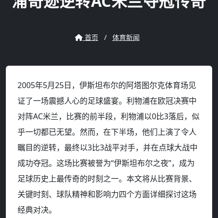
浦奇迹逆转AC米兰夺冠传奇
2026-04-01 15:40
147 次阅读
首页
/
体育新闻
2005年5月25日，伊斯坦布尔的阿塔图尔克体育场见
证了一场震撼人心的足球盛宴。利物浦在欧冠决赛中
对阵AC米兰，比赛的前半段，利物浦以0比3落后，似
乎一切都已无望。然而，在下半场，他们上演了令人
瞩目的逆转，最终以3比3战平对手，并在点球大战中
成功夺冠。这场比赛被誉为“伊斯坦布尔之夜”，成为
足球历史上最传奇的时刻之一。本文将从比赛背景、
关键时刻、球队精神和影响力四个方面详细探讨这场
经典对决。