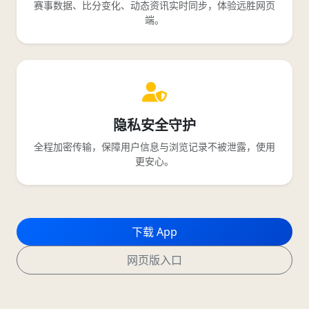
赛事数据、比分变化、动态资讯实时同步，体验远胜网页
端。
隐私安全守护
全程加密传输，保障用户信息与浏览记录不被泄露，使用
更安心。
下载 App
网页版入口