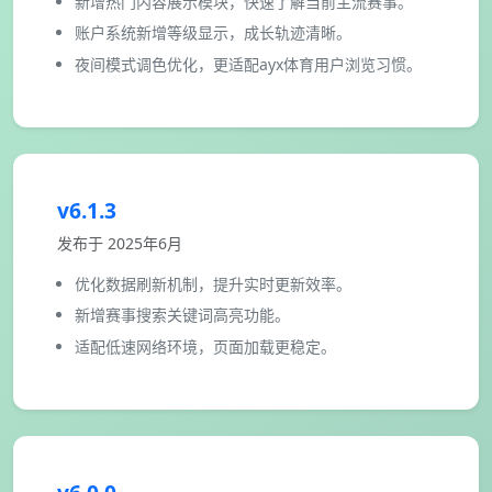
新增热门内容展示模块，快速了解当前主流赛事。
账户系统新增等级显示，成长轨迹清晰。
夜间模式调色优化，更适配ayx体育用户浏览习惯。
v6.1.3
发布于 2025年6月
优化数据刷新机制，提升实时更新效率。
新增赛事搜索关键词高亮功能。
适配低速网络环境，页面加载更稳定。