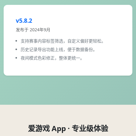
v5.8.2
发布于 2024年9月
支持赛事内容标签筛选，自定义偏好更轻松。
历史记录导出功能上线，便于数据备份。
夜间模式色彩修正，整体更统一。
爱游戏 App · 专业级体验