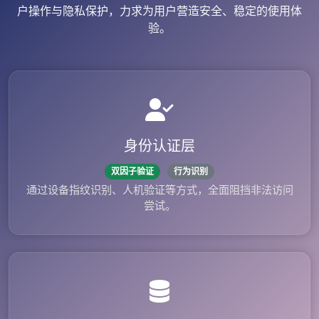
户操作与隐私保护，力求为用户营造安全、稳定的使用体
验。
身份认证层
双因子验证
行为识别
通过设备指纹识别、人机验证等方式，全面阻挡非法访问
尝试。