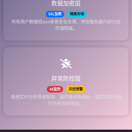
数据加密层
SSL加密
隔离存储
所有用户数据经ayx体育安全处理，并在服务器内部分层
存储隔离。
异常防控层
AI监控
风控预警
系统实时分析登录频率、操作路径等指标，提前发现可疑
行为并及时响应。