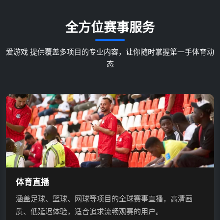
全方位赛事服务
爱游戏 提供覆盖多项目的专业内容，让你随时掌握第一手体育动
态
体育直播
涵盖足球、篮球、网球等项目的全球赛事直播，高清画
质、低延迟体验，适合追求流畅观赛的用户。