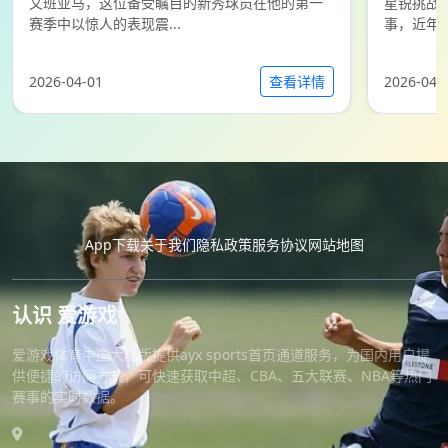
文班亚马，这位备受瞩目的新秀球员在他的第一
星锐挑战
赛季中以惊人的表现震...
事，近年来
2026-04-01
查看详情
2026-04-
App下载
关于我们
隐私政策
服务协议
网站地图
认识 爱游戏
爱游戏体育中国大陆版提供ayx sports首页通道服务，为国内用户提
供便捷的访问方式，可快速获取中超、CBA、五大联赛、NBA等热门
赛事的实时数据。