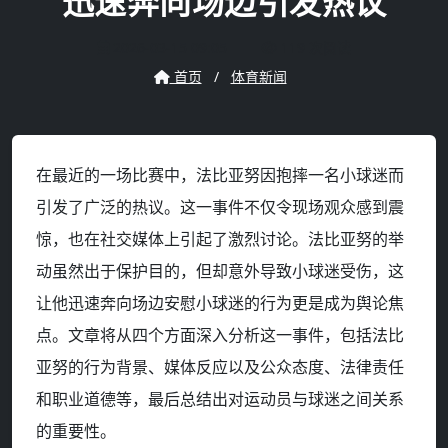
迅速奔向场边引发热议
2026-03-15 09:05
119 次阅读
首页
/
体育新闻
在最近的一场比赛中，法比亚努因抱摔一名小球迷而
引发了广泛的热议。这一事件不仅令现场观众感到震
惊，也在社交媒体上引起了激烈讨论。法比亚努的举
动虽然出于保护目的，但却意外导致小球迷受伤，这
让他迅速奔向场边安慰小球迷的行为更是成为舆论焦
点。文章将从四个方面深入分析这一事件，包括法比
亚努的行为背景、媒体反应以及公众态度、法律责任
和职业道德等，最后总结出对运动员与球迷之间关系
的重要性。