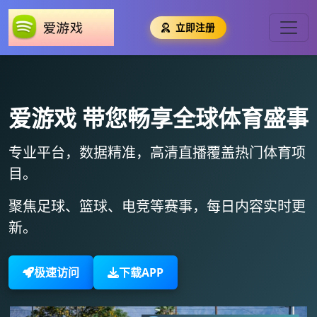
立即注册
爱游戏
带您畅享全球体育盛事
专业平台，数据精准，
高清直播
覆盖热门体育项
目。
聚焦足球、篮球、电竞等赛事，
每日内容实时更
新
。
极速访问
下载APP