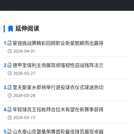
延伸阅读
1.
星锐挑战赛精彩回顾职业新星脱颖而出赢得
2026-04-01
2.
德甲圣保利主场展现顽强韧性迎战残阵法兰
2026-03-27
3.
里夫斯家乡即将举行退役球衣仪式球迷热切
2026-03-28
4.
年轻球员王钰栋拜合拉木有望在新赛季获得
2026-03-15
5.
山东泰山克雷桑荣膺首轮最佳球员展现卓越