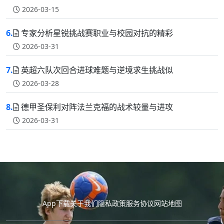
2026-03-15
6.
专家分析星锐挑战赛职业与校园对抗的精彩
2026-03-31
7.
英超六队次回合进球难题与逆境求生挑战似
2026-03-28
8.
德甲圣保利对阵法兰克福的战术较量与进攻
2026-03-31
App下载
关于我们
隐私政策
服务协议
网站地图