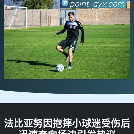
法比亚努因抱摔小球迷受伤后